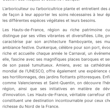
L’arboriculteur ou l’arboricultrice plante et entretient de
de façon à leur apporter les soins nécessaires à leur ép
les différentes espèces végétales et leurs besoins.
Les Hauts-de-France, région au riche patrimoine cul
distingue par ses villes vibrantes et diversifiées. Lille, p
caractérise par son architecture flamboyante, ses 
ambiance festive. Dunkerque, célèbre pour son port, évoq
riche et accueille chaque année le Carnaval, un événeme
elle, fascine avec ses magnifiques places baroques et se
de son passé tumultueux. Amiens, avec sa cathédrale
mondial de l’UNESCO, offre également une expérience c
ses hortillonnages, des jardins flottants pittoresques. Enfi
comme Valenciennes et Saint-Quentin, on découvre l’héri
région, ainsi que ses initiatives en matière de dé
d’innovation. Les Hauts-de-France, véritable carrefour d’
constituent une destination incontournable pour ceux c
richesse du Nord de la France.