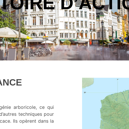
TOIRE D’ACTI
ANCE
énie arboricole, ce qui
et d’autres techniques pour
cace. Ils opèrent dans la