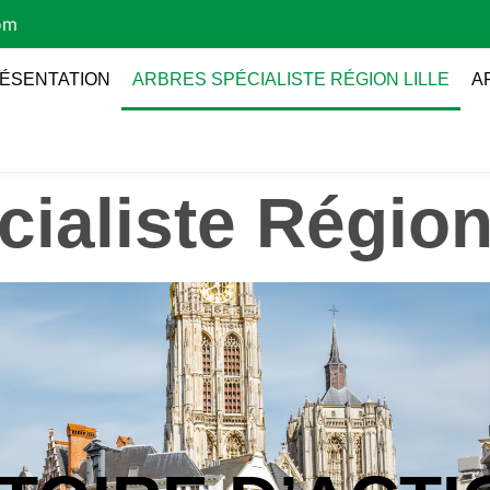
om
ÉSENTATION
ARBRES SPÉCIALISTE RÉGION LILLE
A
ialiste Région 