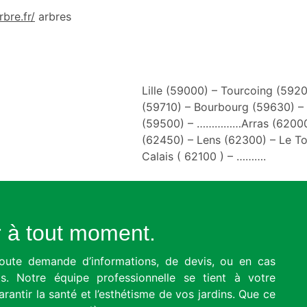
bre.fr/
arbres
Lille (59000) – Tourcoing (592
(59710) – Bourbourg (59630) –
(59500) – ……………Arras (62000)
(62450) – Lens (62300) – Le T
Calais ( 62100 ) – ……….
r à tout moment.
oute demande d’informations, de devis, ou en cas
s. Notre équipe professionnelle se tient à votre
rantir la santé et l’esthétisme de vos jardins. Que ce