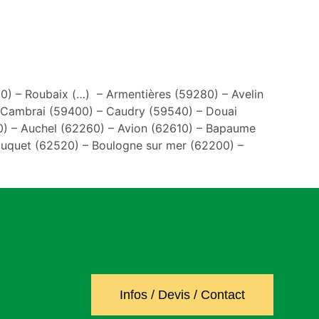
00) – Roubaix (…) – Armentières (59280) – Avelin
 Cambrai (59400) – Caudry (59540) – Douai
 – Auchel (62260) – Avion (62610) – Bapaume
ouquet (62520) – Boulogne sur mer (62200) –
Infos / Devis / Contact