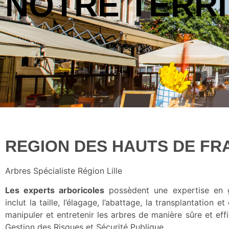
NOTRE TERRI
REGION DES HAUTS DE FR
Arbres Spécialiste Région Lille
Les experts arboricoles
possèdent une expertise en g
inclut la taille, l’élagage, l’abattage, la transplantation 
manipuler et entretenir les arbres de manière sûre et effi
Gestion des Risques et Sécurité Publique.